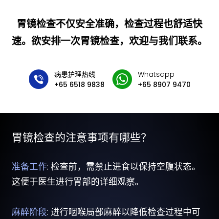
胃镜检查不仅安全准确，检查过程也舒适快
速。
欲安排一次胃镜检查，欢迎与我们联系。
病患护理热线
Whatsapp
+65 6518 9838
+65 8907 9470
胃镜检查的注意事项有哪些？
准备工作
: 检查前，需禁止进食以保持空腹状态。
这便于医生进行胃部的详细观察。
麻醉阶段
: 进行咽喉局部麻醉以降低检查过程中可