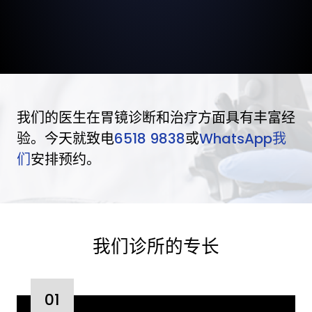
我们的医生在胃镜诊断和治疗方面具有丰富经
验。今天就致电
6518 9838
或
WhatsApp我
们
安排预约。
我们诊所的专长
01