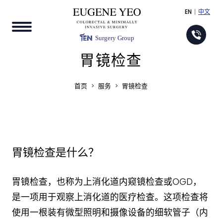
EN
中文
Surgery Group
胃镜检查
首页
>
服务
>
胃镜检查
胃镜检查是什么？
胃镜检查，也称为上消化道内窥镜检查或OGD，
是一项用于观察上消化道的医疗检查。这项检查将
使用一根装有微型照明和摄像设备的细软管子（内