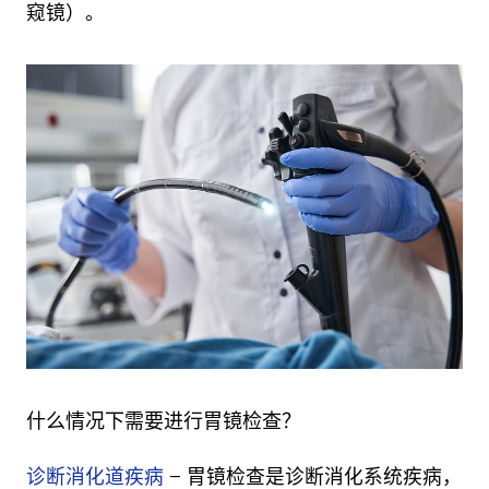
窥镜）。
什么情况下需要进行胃镜检查？
诊断消化道疾病
– 胃镜检查是诊断消化系统疾病，