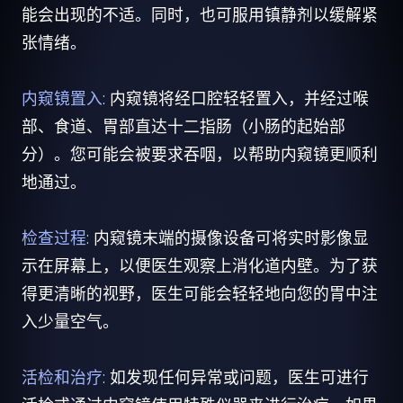
能会出现的不适。同时，也可服用镇静剂以缓解紧
张情绪。
内窥镜置入
: 内窥镜将经口腔轻轻置入，并经过喉
部、食道、胃部直达十二指肠（小肠的起始部
分）。您可能会被要求吞咽，以帮助内窥镜更顺利
地通过。
检查过程
: 内窥镜末端的摄像设备可将实时影像显
示在屏幕上，以便医生观察上消化道内壁。为了获
得更清晰的视野，医生可能会轻轻地向您的胃中注
入少量空气。
活检和治疗
: 如发现任何异常或问题，医生可进行