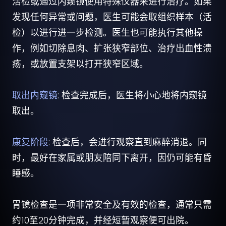
活检或通过内窥镜使用特殊仪器来进行治疗。如果
发现任何异常或问题，医生可能会取组织样本（活
检）以进行进一步检测。医生也可能执行其他操
作，例如切除息肉、扩张狭窄部位、治疗出血性溃
疡，或放置支架以打开狭窄区域。
取出内窥镜
: 检查完成后，医生将小心地将内窥镜
取出。
康复阶段
: 检查后，会进行观察直到麻醉消退。同
时，最好在家属或朋友陪同下离开，因仍可能有昏
睡感。
胃镜检查是一项非常安全及有效的检查，通常只需
约10至20分钟完成，并经短暂观察便可出院。