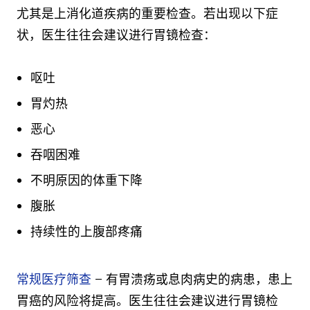
尤其是上消化道疾病的重要检查。若出现以下症
状，医生往往会建议进行胃镜检查：
呕吐
胃灼热
恶心
吞咽困难
不明原因的体重下降
腹胀
持续性的上腹部疼痛
常规医疗筛查
– 有胃溃疡或息肉病史的病患，患上
胃癌的风险将提高。医生往往会建议进行胃镜检