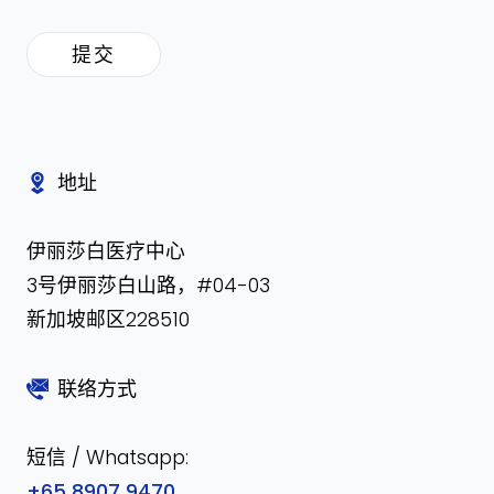
提交
地址
伊丽莎白医疗中心
3号伊丽莎白山路，#04-03
新加坡邮区228510
联络方式
短信 / Whatsapp:
+65 8907 9470