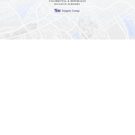
Surgery Group